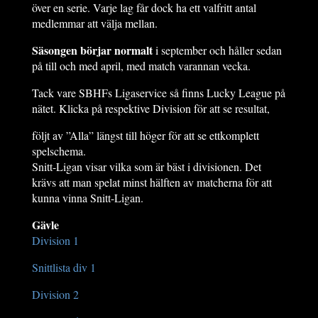
över en serie. Varje lag får dock ha ett valfritt antal
medlemmar att välja mellan.
Säsongen börjar normalt
i september och håller sedan
på till och med april, med match varannan vecka.
Tack vare
SBHFs Ligaservice så finns Lucky League på
nätet. Klicka på respektive Division för att se resultat,
följt av ”Alla” längst till höger för att se ett
komplett
spelschema
.
Snitt-Ligan visar
vilka som är bäst i divisionen. Det
krävs att man spelat minst hälften av matcherna för att
kunna vinna Snitt-Ligan.
Gävle
Division 1
Snittlista div 1
Division 2