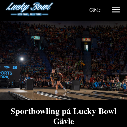
Gävle
Sportbowling på Lucky Bowl
Gävle