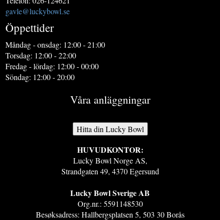
Telefon: 026-124621
gavle@luckybowl.se
Öppettider
Måndag - onsdag: 12:00 - 21:00
Torsdag: 12:00 - 22:00
Fredag - lördag: 12:00 - 00:00
Söndag: 12:00 - 20:00
Våra anläggningar
Hitta din Lucky Bowl
HUVUDKONTOR:
Lucky Bowl Norge AS,
Strandgaten 49, 4370 Egersund
Lucky Bowl Sverige AB​
Org.nr.: 5591148530​
Besøksadress: Hallbergsplatsen 5, 503 30 Borås​