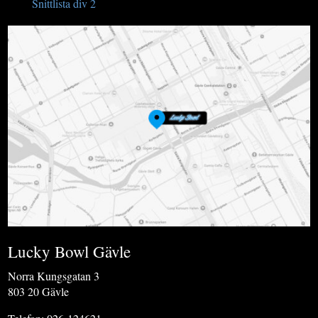
Snittlista div 2
Lucky Bowl Gävle
Norra Kungsgatan 3
803 20 Gävle