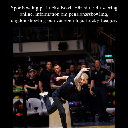
Sportbowling på Lucky Bowl.
Här hittar du scoring
online, information om pensionärsbowling,
ungdomsbowling och vår egen liga, Lucky League.