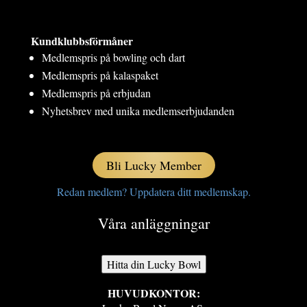
Kundklubbsförmåner
Medlemspris på bowling och dart
Medlemspris på kalaspaket
Medlemspris på erbjudan
Nyhetsbrev med unika medlemserbjudanden
Bli Lucky Member
Redan medlem? Uppdatera ditt medlemskap.
Våra anläggningar
Hitta din Lucky Bowl
HUVUDKONTOR: