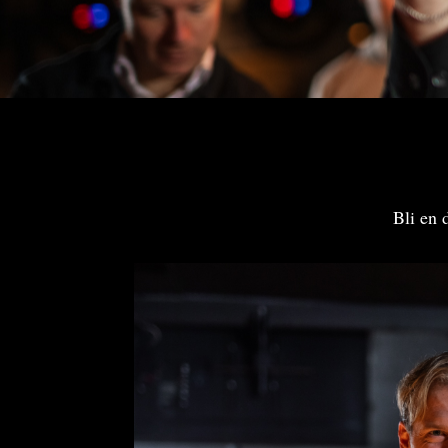
Bli en 