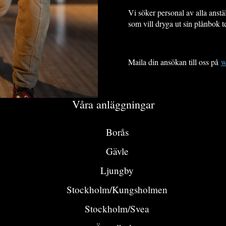
Vi söker personal av alla anstäl
som vill dryga ut sin plånbok t
Maila din ansökan till oss på
w
Våra anläggningar
Borås
Gävle
Ljungby
Stockholm/Kungsholmen
Stockholm/Svea