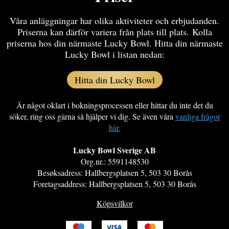
Våra anläggningar har olika aktiviteter och erbjudanden.
Priserna kan därför variera från plats till plats. Kolla
priserna hos din närmaste Lucky Bowl. Hitta din närmaste
Lucky Bowl i listan nedan:
Hitta din Lucky Bowl
Är något oklart i bokningsprocessen eller hittar du inte det du
söker, ring oss gärna så hjälper vi dig. Se även våra
vanliga frågor
här.
Lucky Bowl Sverige AB​
Org.nr.: 5591148530​
Besøksadress: Hallbergsplatsen 5, 503 30 Borås​
Foretagsaddress: Hallbergsplatsen 5, 503 30 Borås
Köpsvilkor