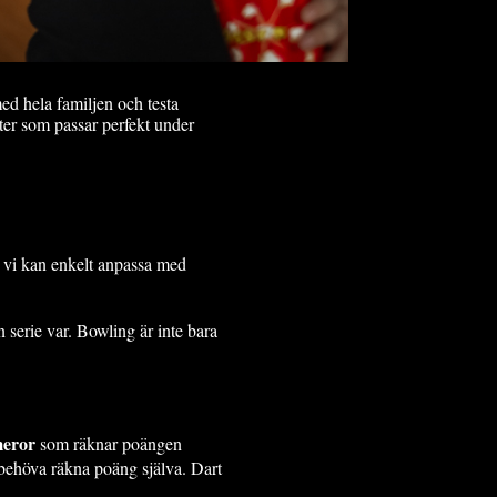
ed hela familjen och testa
eter som passar perfekt under
h vi kan enkelt anpassa med
n serie var. Bowling är inte bara
eror
som räknar poängen
t behöva räkna poäng själva. Dart