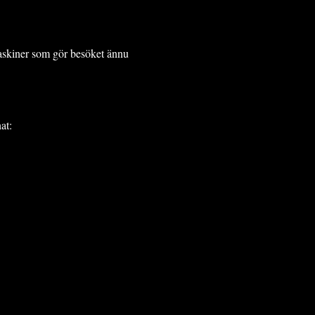
askiner som gör besöket ännu
at: