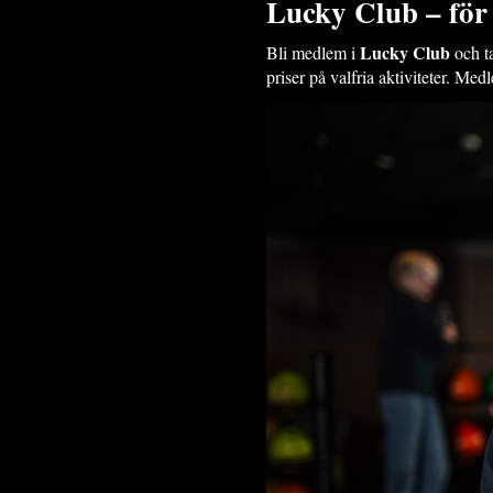
Lucky Club – för
Lucky Club
Bli medlem i
och t
priser på valfria aktiviteter. Me