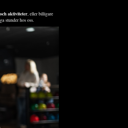
ch aktiviteter
, eller billigare
iga stunder hos oss.