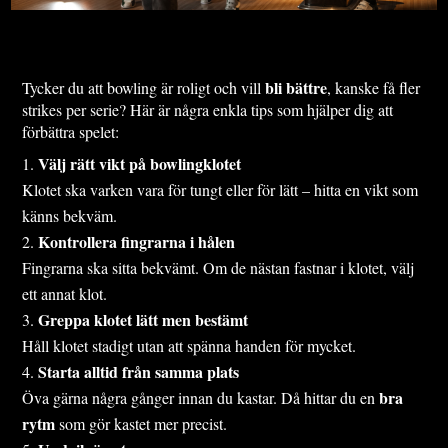
bli bättre
Tycker du att bowling är roligt och vill
, kanske få fler
strikes per serie? Här är några enkla tips som hjälper dig att
förbättra spelet:
Välj rätt vikt på bowlingklotet
Klotet ska varken vara för tungt eller för lätt – hitta en vikt som
känns bekväm.
Kontrollera fingrarna i hålen
Fingrarna ska sitta bekvämt. Om de nästan fastnar i klotet, välj
ett annat klot.
Greppa klotet lätt men bestämt
Håll klotet stadigt utan att spänna handen för mycket.
Starta alltid från samma plats
bra
Öva gärna några gånger innan du kastar. Då hittar du en
rytm
som gör kastet mer precist.