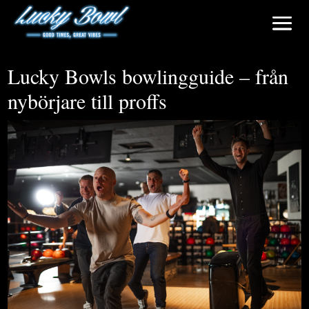
Lucky Bowls bowlingguide – från
nybörjare till proffs