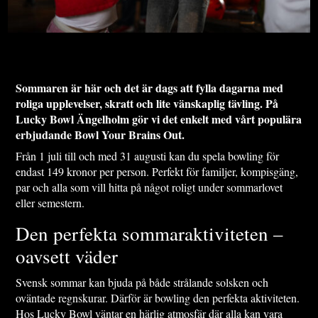
Sommaren är här och det är dags att fylla dagarna med
roliga upplevelser, skratt och lite vänskaplig tävling. På
Lucky Bowl Ängelholm gör vi det enkelt med vårt populära
erbjudande Bowl Your Brains Out.
Från 1 juli till och med 31 augusti kan du spela bowling för
endast 149 kronor per person. Perfekt för familjer, kompisgäng,
par och alla som vill hitta på något roligt under sommarlovet
eller semestern.
Den perfekta sommaraktiviteten –
oavsett väder
Svensk sommar kan bjuda på både strålande solsken och
oväntade regnskurar. Därför är bowling den perfekta aktiviteten.
Hos Lucky Bowl väntar en härlig atmosfär där alla kan vara