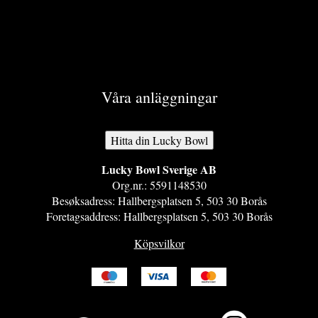
vilket gör...
Våra anläggningar
Hitta din Lucky Bowl
Lucky Bowl Sverige AB​
Org.nr.: 5591148530​
Besøksadress: Hallbergsplatsen 5, 503 30 Borås​
Foretagsaddress: Hallbergsplatsen 5, 503 30 Borås
Köpsvilkor