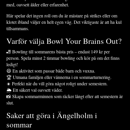
med, oavsett ålder eller erfarenhet.
Här spelar det ingen roll om du är mästare på strikes eller om
klotet ibland väljer en helt egen väg. Det viktigaste är att ha kul
tillsammans.
Varför välja Bowl Your Brains Out?
🎳 Bowling till sommarens bästa pris – endast 149 kr per
person. Spela minst 2 timmar bowling och kör på om det finns
ledigt!
😄 En aktivitet som passar både barn och vuxna.
🏆 Utmana familjen eller vännerna i en sommarturnering.
☀️ Perfekt när du vill göra något roligt under semestern.
🌦️ Ett säkert val oavsett väder.
📸 Skapa sommarminnen som räcker långt efter att semestern är
slut.
Saker att göra i Ängelholm i
sommar