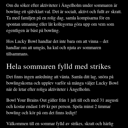
Om du söker efter aktiviteter i Ängelholm under sommaren är
bowling ett självklart val. Det är socialt, aktivt och fullt av skratt.
Ta med familjen på en rolig dag, samla kompisarna för en
spontan utmaning eller låt kollegorna göra upp om vem som
egentligen är bäst på bowling.
Hos Lucky Bowl handlar det inte bara om att vinna – det
handlar om att umgås, ha kul och njuta av sommaren
tillsammans.
Hela sommaren fylld med strikes
Det finns ingen anledning att vänta. Samla ditt lag, snöra på
bowlingskorna och upplev varför så många väljer Lucky Bowl
när de letar efter roliga aktiviteter i Ängelholm.
Bowl Your Brains Out gäller från 1 juli till och med 31 augusti
och kostar endast 149 kr per person. Spela minst 2 timmar
bowling och kör på om det finns ledigt!
Välkommen till en sommar fylld av strikes, skratt och härlig