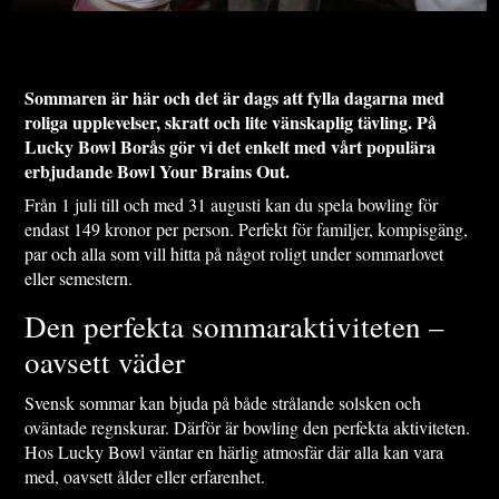
Sommaren är här och det är dags att fylla dagarna med
roliga upplevelser, skratt och lite vänskaplig tävling. På
Lucky Bowl Borås gör vi det enkelt med vårt populära
erbjudande Bowl Your Brains Out.
Från 1 juli till och med 31 augusti kan du spela bowling för
endast 149 kronor per person. Perfekt för familjer, kompisgäng,
par och alla som vill hitta på något roligt under sommarlovet
eller semestern.
Den perfekta sommaraktiviteten –
oavsett väder
Svensk sommar kan bjuda på både strålande solsken och
oväntade regnskurar. Därför är bowling den perfekta aktiviteten.
Hos Lucky Bowl väntar en härlig atmosfär där alla kan vara
med, oavsett ålder eller erfarenhet.