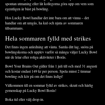
spontan utmaning eller låt kollegorna göra upp om vem som
egentligen är bäst på bowling.
Hos Lucky Bowl handlar det inte bara om att vinna – det
handlar om att umgås, ha kul och njuta av sommaren
tillsammans.
Hela sommaren fylld med strikes
Det finns ingen anledning att vänta. Samla ditt lag, snöra på
bowlingskorna och upplev varför så många väljer Lucky Bowl
när de letar efter roliga aktiviteter i Borås.
Bowl Your Brains Out gäller från 1 juli till och med 31 augusti
och kostar endast 149 kr per person. Spela minst 2 timmar
bowling och kör på om det finns ledigt!
Välkommen till en sommar fylld av strikes, skratt och härlig
gemenskap på Lucky Bowl Borås!
Boka tid eller välj drop-in.