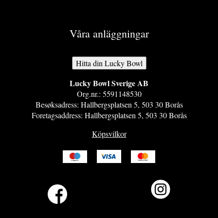
Våra anläggningar
Hitta din Lucky Bowl
Lucky Bowl Sverige AB​
Org.nr.: 5591148530​
Besøksadress: Hallbergsplatsen 5, 503 30 Borås​
Foretagsaddress: Hallbergsplatsen 5, 503 30 Borås
Köpsvilkor