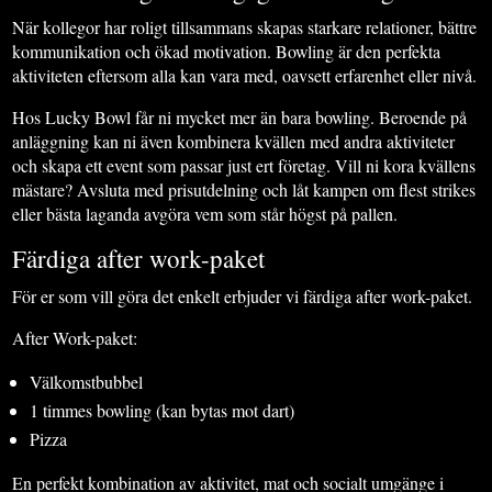
När kollegor har roligt tillsammans skapas starkare relationer, bättre
kommunikation och ökad motivation. Bowling är den perfekta
aktiviteten eftersom alla kan vara med, oavsett erfarenhet eller nivå.
Hos Lucky Bowl får ni mycket mer än bara bowling. Beroende på
anläggning kan ni även kombinera kvällen med andra aktiviteter
och skapa ett event som passar just ert företag. Vill ni kora kvällens
mästare? Avsluta med prisutdelning och låt kampen om flest strikes
eller bästa laganda avgöra vem som står högst på pallen.
Färdiga after work-paket
För er som vill göra det enkelt erbjuder vi färdiga after work-paket.
After Work-paket:
Välkomstbubbel
1 timmes bowling (kan bytas mot dart)
Pizza
En perfekt kombination av aktivitet, mat och socialt umgänge i