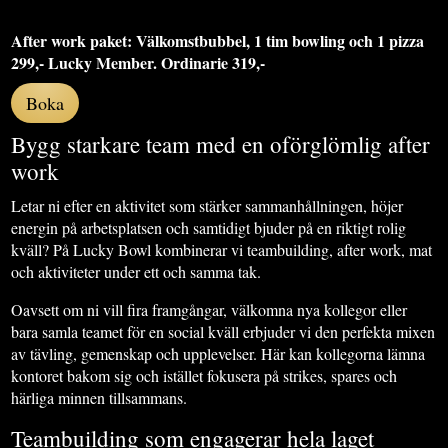
After work paket: Välkomstbubbel, 1 tim bowling och 1 pizza
299,- Lucky Member. Ordinarie 319,-
Boka
Bygg starkare team med en oförglömlig after
work
Letar ni efter en aktivitet som stärker sammanhållningen, höjer
energin på arbetsplatsen och samtidigt bjuder på en riktigt rolig
kväll? På Lucky Bowl kombinerar vi teambuilding, after work, mat
och aktiviteter under ett och samma tak.
Oavsett om ni vill fira framgångar, välkomna nya kollegor eller
bara samla teamet för en social kväll erbjuder vi den perfekta mixen
av tävling, gemenskap och upplevelser. Här kan kollegorna lämna
kontoret bakom sig och istället fokusera på strikes, spares och
härliga minnen tillsammans.
Teambuilding som engagerar hela laget