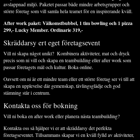
avslappnad miljö. Paketet passar både mindre arbetsgrupper och
större företag som vill samla hela teamet för en inspirerande kväll.
After work paket: Välkomstbubbel, 1 tim bowling och 1 pizza
299,- Lucky Member. Ordinarie 319,-
Skräddarsy ert eget företagsevent
Vill ni skapa något unikt? Kombinera aktiviteter, mat och dryck
precis som ni vill och skapa en teambuilding eller after work som
passar företagets mål och kultur. Boka online.
Oavsett om ni är ett mindre team eller ett större företag ser vi till att
skapa en upplevelse där gemenskap, tävlingsglädje och god
stämning står i centrum.
Kontakta oss för bokning
Vill ni boka en after work eller planera nästa teambuilding?
Kontakta oss så hjälper vi er att skräddarsy det perfekta
företagseventet. Tillsammans skapar vi en kväll fylld av aktiviteter,