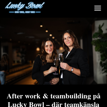
After work & teambuilding på
Lucky Bowl – där teamkänsla