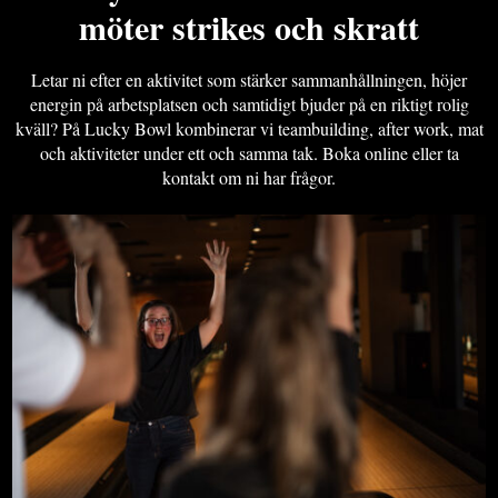
möter strikes och skratt
Letar ni efter en aktivitet som stärker sammanhållningen, höjer
energin på arbetsplatsen och samtidigt bjuder på en riktigt rolig
kväll? På Lucky Bowl kombinerar vi teambuilding, after work, mat
och aktiviteter under ett och samma tak. Boka online eller ta
kontakt om ni har frågor.